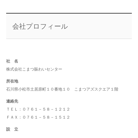
会社プロフィール
社 名
株式会社こまつ賑わいセンター
所在地
石川県小松市土居原町１０番地１０ こまつアズスクエア１階
連絡先
ＴＥＬ：０７６１－５８－１２１２
ＦＡＸ：０７６１－５８－１５１２
設 立